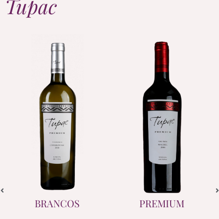
Tupac
PREMIUM
RESERVA